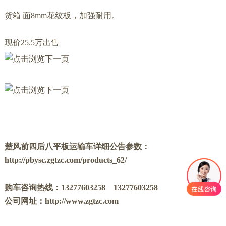
货箱 面8mm花纹板，加强耐用。
现价25.5万出售
楚风前四后八平板运输车详细公告参数：
http://pbysc.zgtzc.com/products_62/
购车咨询热线：13277603258 13277603258
公司网址：http://www.zgtzc.com